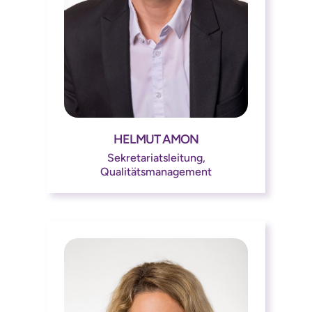
HELMUT AMON




Sekretariatsleitung,
Qualitätsmanagement