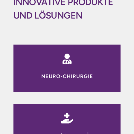
INNOVATIVE PRODUKTE
UND LÖSUNGEN

NEURO-CHIRURGIE
