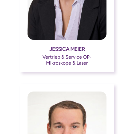
JESSICA MEIER




Vertrieb & Service OP-
Mikroskope & Laser