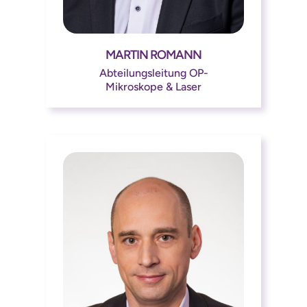
MARTIN ROMANN




Abteilungsleitung OP-
Mikroskope & Laser