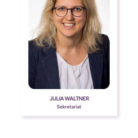
JULIA WALTNER




Sekretariat