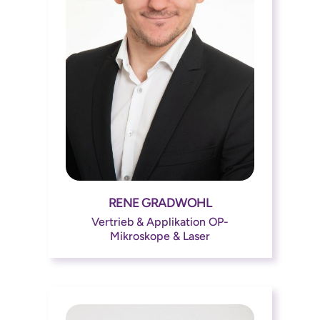
RENE GRADWOHL




Vertrieb & Applikation OP-
Mikroskope & Laser