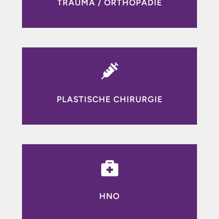
TRAUMA / ORTHOPÄDIE

PLASTISCHE CHIRURGIE

HNO