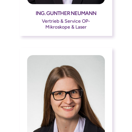
ING. GUNTHER NEUMANN




Vertrieb & Service OP-
Mikroskope & Laser